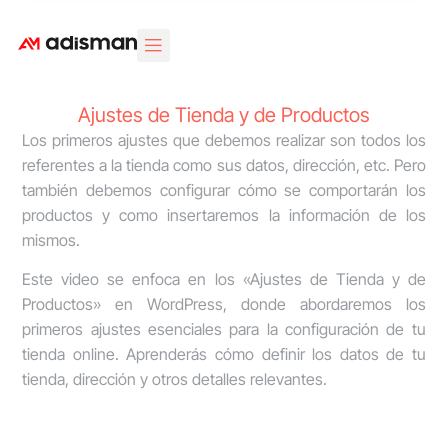
Área Clientes
Diseño Web
Marketing Digital
Diseño Gráfico
Ajustes de Tienda y de Productos
Los primeros ajustes que debemos realizar son todos los
referentes a la tienda como sus datos, dirección, etc. Pero
también debemos configurar cómo se comportarán los
productos y como insertaremos la información de los
mismos.
Este video se enfoca en los «Ajustes de Tienda y de
Productos» en WordPress, donde abordaremos los
primeros ajustes esenciales para la configuración de tu
tienda online. Aprenderás cómo definir los datos de tu
tienda, dirección y otros detalles relevantes.