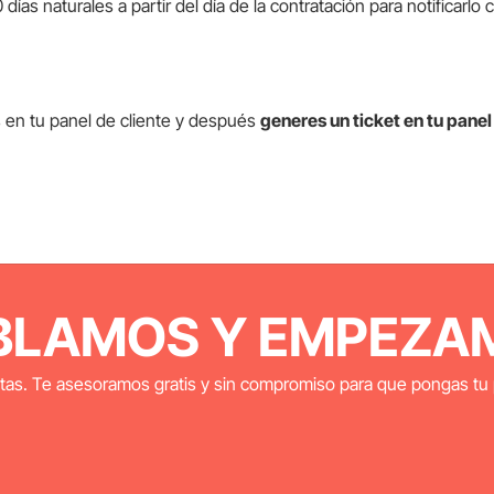
días naturales a partir del día de la contratación para notificarlo
s en tu panel de cliente y después
generes un ticket en tu panel
BLAMOS Y EMPEZA
tas. Te asesoramos gratis y sin compromiso para que pongas tu 