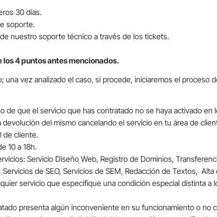
ros 30 días.
de soporte.
de nuestro soporte técnico a través de los tickets.
e los 4 puntos antes mencionados.
; una vez analizado el caso, si procede, iniciaremos el proceso 
o de que el servicio que has contratado no se haya activado en l
a devolución del mismo cancelando el servicio en tu área de clien
 de cliente.
e 10 a 18h.
ervicios: Servicio Diseño Web, Registro de Dominios, Transferen
g, Servicios de SEO, Servicios de SEM, Redacción de Textos, Alt
uier servicio que especifique una condición especial distinta a l
ontratado presenta algún inconveniente en su funcionamiento o no 