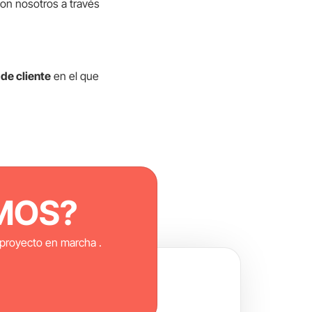
 con nosotros a través
 de cliente
en el que
MOS?
proyecto en marcha .