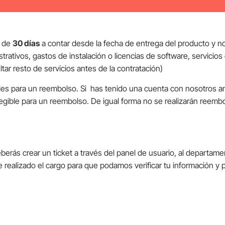
s de
30 días
a contar desde la fecha de entrega del producto y no
trativos, gastos de instalación o licencias de software, servicio
ltar resto de servicios antes de la contratación)
bles para un reembolso. Si has tenido una cuenta con nosotros an
egible para un reembolso. De igual forma no se realizarán reembo
eberás crear un ticket a través del panel de usuario, al departam
e realizado el cargo para que podamos verificar tu información y 