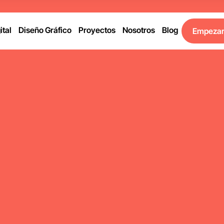
ital
Diseño Gráfico
Proyectos
Nosotros
Blog
Empeza