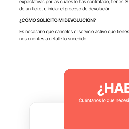
expectativas por las cuales lo has contratado, tienes 30 
de un ticket e iniciar el proceso de devolución
¿CÓMO SOLICITO MI DEVOLUCIÓN?
Es necesario que canceles el servicio activo que tiene
nos cuentes a detalle lo sucedido.
¿HA
Cuéntanos lo que necesi