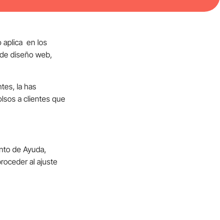
 aplica en los
s de diseño web,
tes, la has
lsos a clientes que
ento de Ayuda,
proceder al ajuste