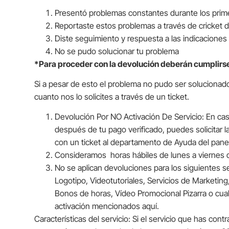
Presentó problemas constantes durante los prime
Reportaste estos problemas a través de cricket 
Diste seguimiento y respuesta a las indicaciones 
No se pudo solucionar tu problema
*Para proceder con la devolución deberán cumplirs
Si a pesar de esto el problema no pudo ser solucionado
cuanto nos lo solicites a través de un ticket.
Devolución Por NO Activación De Servicio: En cas
después de tu pago verificado, puedes solicitar l
con un ticket al departamento de Ayuda del panel
Consideramos horas hábiles de lunes a viernes d
No se aplican devoluciones para los siguientes s
Logotipo, Videotutoriales, Servicios de Marketin
Bonos de horas, Vídeo Promocional Pizarra o cualq
activación mencionados aquí.
Características del servicio: Si el servicio que has c