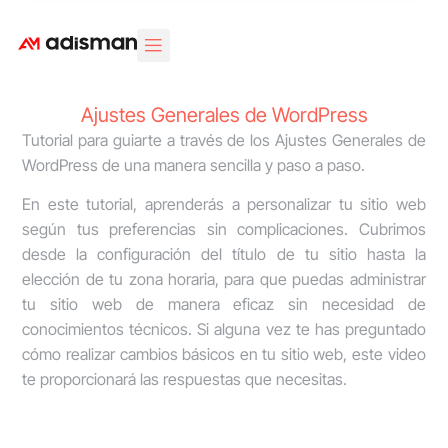
Área Clientes
Diseño Web
Marketing Digital
Diseño Gráfico
Ajustes Generales de WordPress
Tutorial para guiarte a través de los Ajustes Generales de
WordPress de una manera sencilla y paso a paso.
En este tutorial, aprenderás a personalizar tu sitio web
según tus preferencias sin complicaciones. Cubrimos
desde la configuración del título de tu sitio hasta la
elección de tu zona horaria, para que puedas administrar
tu sitio web de manera eficaz sin necesidad de
conocimientos técnicos. Si alguna vez te has preguntado
cómo realizar cambios básicos en tu sitio web, este video
te proporcionará las respuestas que necesitas.