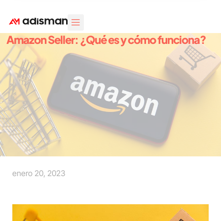
Área Clientes
Diseño Web
Marketing Digital
Diseño Gráfico
Amazon Seller: ¿Qué es y cómo funciona?
enero 20, 2023