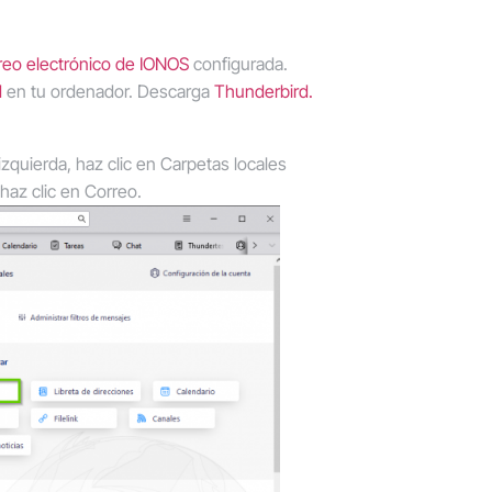
reo electrónico de IONOS
configurada.
d
en tu ordenador. Descarga
Thunderbird.
izquierda, haz clic en
Carpetas locales
 haz clic en
Correo
.