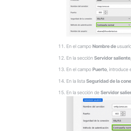
En el campo
Nombre de
usuari
En la sección
Servidor saliente
En el campo
Puerto
, introduce 
En la lista
Seguridad de la con
En la sección de
Servidor salie