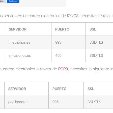
os servidores de correo electrónico de IONOS, necesitas realizar l
SERVIDOR
PUERTO
SSL
imap.ionos.es
993
SSL/TLS
smtp.ionos.es
465
SSL/TLS
e correo electrónico a través de
POP3
, necesitas la siguiente 
SERVIDOR
PUERTO
SSL
pop.ionos.es
995
SSL/TLS