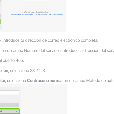
o
, introduce tu dirección de correo electrónico completa.
, en el campo
Nombre del servidor
, introduce la dirección del ser
el puerto 465.
exión
, selecciona SSL/TLS.
nte
, selecciona
Contraseña normal
en el campo
Método de aute