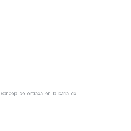
n
Bandeja de entrada
en la barra de