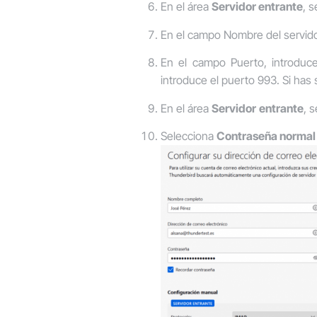
En el área
Servidor entrante
, 
En el campo
Nombre del servid
En el campo
Puerto
, introduc
introduce el puerto 993. Si has
En el área
Servidor
entrante
, 
Selecciona
Contraseña normal