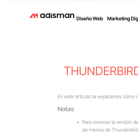
Área Clientes
Diseño Web
Marketing Dig
THUNDERBIRD 
En este artículo te explicamos cómo 
Notas
Para conocer la versión d
de menús de Thunderbird