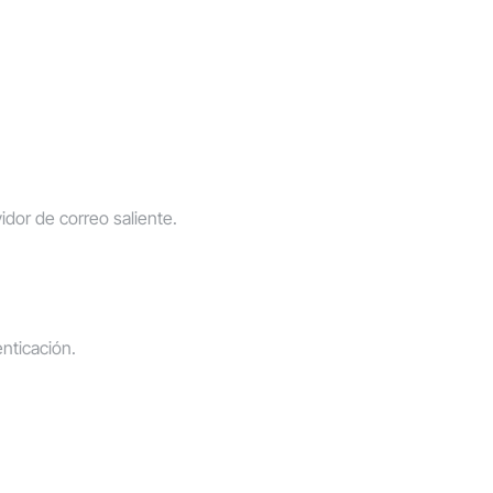
vidor de correo saliente.
nticación
.