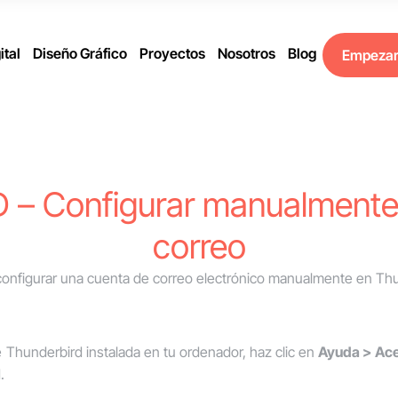
ital
Diseño Gráfico
Proyectos
Nosotros
Blog
Empeza
– Configurar manualmente 
correo
configurar una cuenta de correo electrónico manualmente en Thu
e Thunderbird instalada en tu ordenador, haz clic en
Ayuda
>
Ace
.