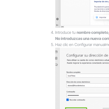
Introduce tu
nombre completo
No introduzcas una nueva contr
Haz clic en
Configurar manualm