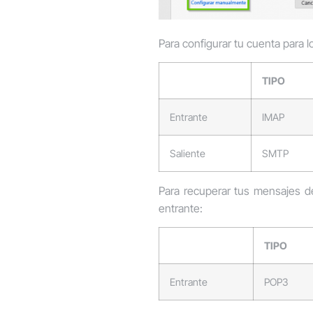
Para configurar tu cuenta para l
TIPO
Entrante
IMAP
Saliente
SMTP
Para recuperar tus mensajes d
entrante:
TIPO
Entrante
POP3