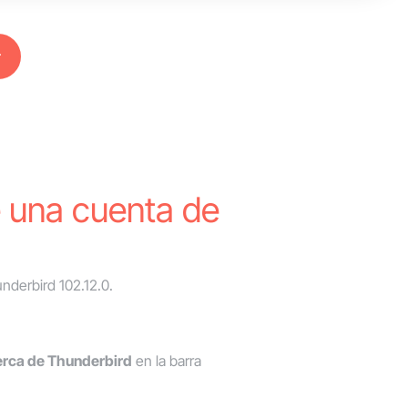
r
una cuenta de
nderbird 102.12.0.
rca de Thunderbird
en la barra