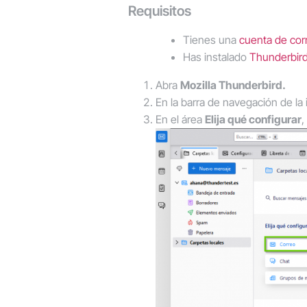
Requisitos
Tienes una
cuenta de cor
Has instalado
Thunderbir
Abra
Mozilla Thunderbird.
En la barra de navegación de la 
En el área
Elija qué configurar
,