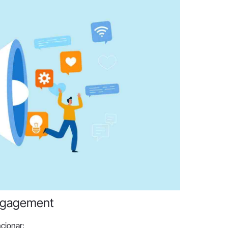
Engagement
cionar: