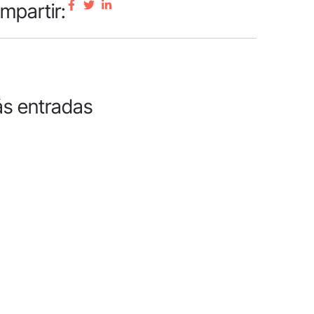
mpartir:
s entradas