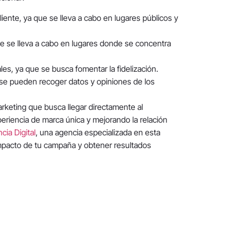
iente, ya que se lleva a cabo en lugares públicos y
ue se lleva a cabo en lugares donde se concentra
ales, ya que se busca fomentar la fidelización.
 se pueden recoger datos y opiniones de los
rketing que busca llegar directamente al
riencia de marca única y mejorando la relación
ia Digital
, una agencia especializada en esta
impacto de tu campaña y obtener resultados