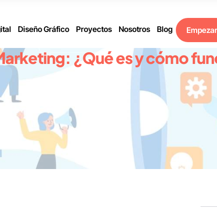
ital
Diseño Gráfico
Proyectos
Nosotros
Blog
Empeza
Marketing: ¿Qué es y cómo fu