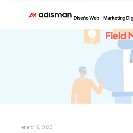
Área Clientes
Diseño Web
Marketing Dig
Field 
enero 19, 2023