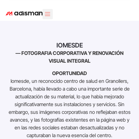
Área Clientes
Diseño Web
Marketing Digital
Diseño Gráfico
IOMESDE
— FOTOGRAFIA CORPORATIVA Y RENOVACIÓN
VISUAL INTEGRAL
OPORTUNIDAD
Iomesde, un reconocido centro de salud en Granollers,
Barcelona, había llevado a cabo una importante serie de
actualización de su material, lo que había mejorado
significativamente sus instalaciones y servicios. Sin
embargo, sus imágenes corporativas no reflejaban estos
avances, y las fotografías existentes en la página web y
en las redes sociales estaban desactualizadas y no
capturaban la nueva esencia del centro.