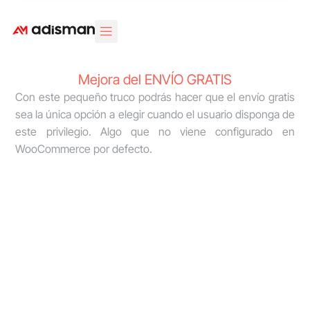
Área Clientes
Diseño Web
Marketing Digital
Diseño Gráfico
Mejora del ENVÍO GRATIS
Con este pequeño truco podrás hacer que el envío gratis
sea la única opción a elegir cuando el usuario disponga de
este privilegio. Algo que no viene configurado en
WooCommerce por defecto.