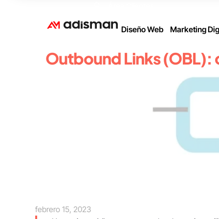
Área Clientes
Diseño Web
Marketing Dig
Outbound Links (OBL): c
febrero 15, 2023