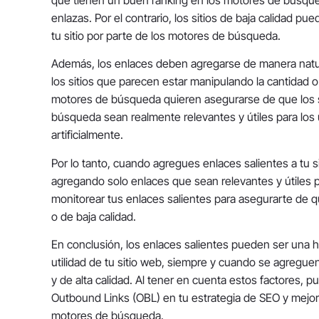
enlazas. Por el contrario, los sitios de baja calidad p
tu sitio por parte de los motores de búsqueda.
Además, los enlaces deben agregarse de manera natu
los sitios que parecen estar manipulando la cantidad o
motores de búsqueda quieren asegurarse de que los s
búsqueda sean realmente relevantes y útiles para los 
artificialmente.
Por lo tanto, cuando agregues enlaces salientes a tu s
agregando solo enlaces que sean relevantes y útiles 
monitorear tus enlaces salientes para asegurarte de q
o de baja calidad.
En conclusión, los enlaces salientes pueden ser una he
utilidad de tu sitio web, siempre y cuando se agreguen
y de alta calidad. Al tener en cuenta estos factores, 
Outbound Links (OBL) en tu estrategia de SEO y mejorar
motores de búsqueda.