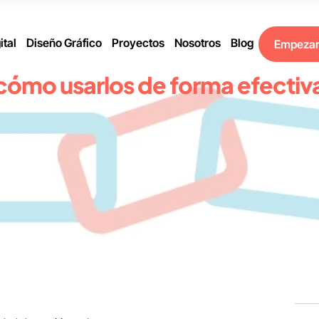
ital
Diseño Gráfico
Proyectos
Nosotros
Blog
Empeza
ómo usarlos de forma efectiva