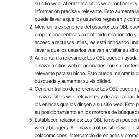
su sitio web. Al enlazar a sitios web confiables 
información precisa y relevante. Esto aumenta la 
puede llevar a que los usuarios regresen y comp
Mejoran la experiencia del usuario: Los OBL pued
proporcionar enlaces a contenido relacionado y 
acceso a recursos útiles, les está brindando una
llevar a que los usuarios vuelvan a visitar su si
Aumentan la relevancia: Los OBL pueden ayudar a
enlazar a sitios web relacionados con su conten
relevante para su nicho. Esto puede mejorar la p
búsqueda y aumentar su visibilidad.
Generan tráfico de referencia: Los OBL pueden ge
enlaza a sitios web relevantes y de alta calidad, 
los enlaces que los dirigen a su sitio web. Esto 
su posicionamiento en los motores de búsqueda
Establecen relaciones: Los OBL también pueden a
web y bloggers. Al enlazar a otros sitios web, e
colaboraciones, intercambio de enlaces y promo