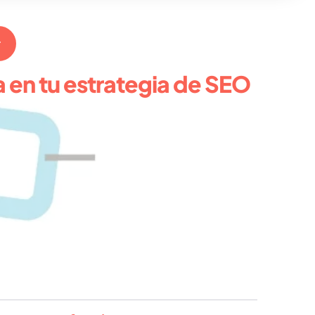
r
 en tu estrategia de SEO