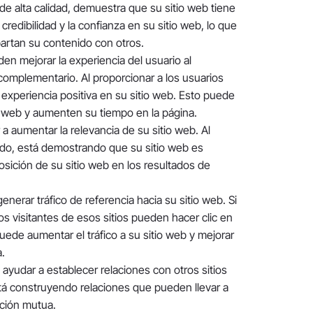
y de alta calidad, demuestra que su sitio web tiene
credibilidad y la confianza en su sitio web, lo que
artan su contenido con otros.
en mejorar la experiencia del usuario al
complementario. Al proporcionar a los usuarios
 experiencia positiva en su sitio web. Esto puede
tio web y aumenten su tiempo en la página.
 aumentar la relevancia de su sitio web. Al
ido, está demostrando que su sitio web es
osición de su sitio web en los resultados de
nerar tráfico de referencia hacia su sitio web. Si
los visitantes de esos sitios pueden hacer clic en
puede aumentar el tráfico a su sitio web y mejorar
.
yudar a establecer relaciones con otros sitios
stá construyendo relaciones que pueden llevar a
ción mutua.