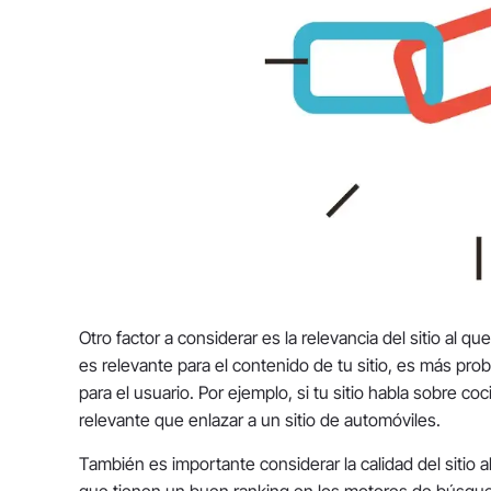
Otro factor a considerar es la relevancia del sitio al q
es relevante para el contenido de tu sitio, es más prob
para el usuario. Por ejemplo, si tu sitio habla sobre coc
relevante que enlazar a un sitio de automóviles.
También es importante considerar la calidad del sitio a
que tienen un buen ranking en los motores de búsqued