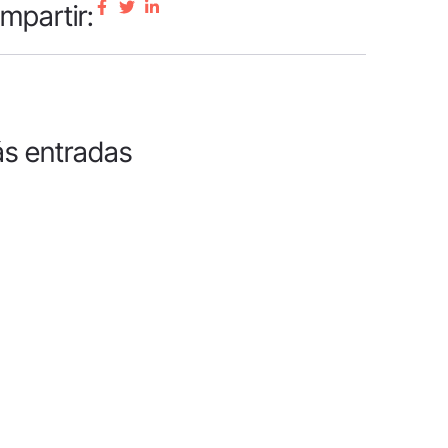
mpartir:
s entradas