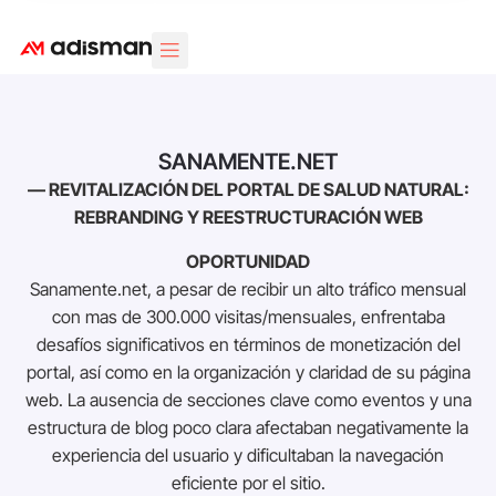
Área Clientes
Diseño Web
Marketing Digital
Diseño Gráfico
SANAMENTE.NET
— REVITALIZACIÓN DEL PORTAL DE SALUD NATURAL:
REBRANDING Y REESTRUCTURACIÓN WEB
OPORTUNIDAD
Sanamente.net, a pesar de recibir un alto tráfico mensual
con mas de 300.000 visitas/mensuales, enfrentaba
desafíos significativos en términos de monetización del
portal, así como en la organización y claridad de su página
web. La ausencia de secciones clave como eventos y una
estructura de blog poco clara afectaban negativamente la
experiencia del usuario y dificultaban la navegación
eficiente por el sitio.